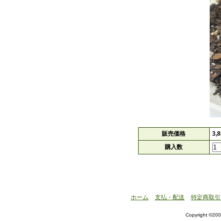
販売価格
3,
購入数
ホーム
支払・配送
特定商取引
Copyright ©200