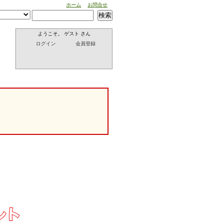
ホーム
お問合せ
検索
ようこそ。 ゲスト さん
ログイン
会員登録