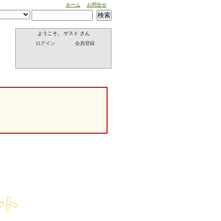
ホーム
お問合せ
検索
ようこそ。 ゲスト さん
ログイン
会員登録