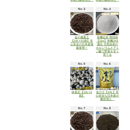
No.3
No.4
金の腐葉土
有機石灰 卵殻粉
【16L×10袋】安
【1kg】有機JAS
心安全の日本産落
適合 天然由来の
葉使用！
カルシウムとアミ
ノ酸で野菜を甘く
育てる
No.5
No.6
鉢底石【10L×3
金の土【16L】安
袋】
心安全な日本産の
園芸用土
No.7
No.8