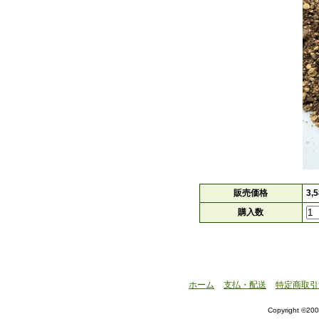
販売価格
3,
購入数
ホーム
支払・配送
特定商取引
Copyright ©200