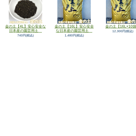
金の土【4L】安心安全な
金の土【16L】安心安全
金の土【16L×10
日本産の園芸用土
な日本産の園芸用土
12,300円(税込)
740円(税込)
1,480円(税込)