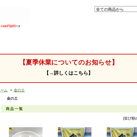
」
【夏季休業についてのお知らせ】
【→詳しくはこちら】
ホーム
>
金の土
金の土
商品一覧
[並び順